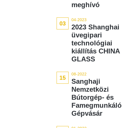
meghívó
04-2023
03
2023 Shanghai
üvegipari
technológiai
kiállítás CHINA
GLASS
08-2022
15
Sanghaji
Nemzetközi
Bútorgép- és
Famegmunkáló
Gépvásár