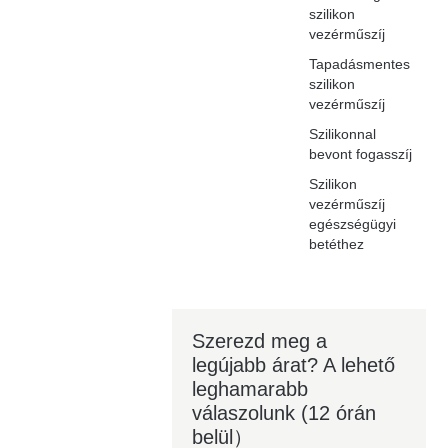
szilikon
vezérműszíj
Tapadásmentes
szilikon
vezérműszíj
Szilikonnal
bevont fogasszíj
Szilikon
vezérműszíj
egészségügyi
betéthez
Szerezd meg a
legújabb árat? A lehető
leghamarabb
válaszolunk (12 órán
belül）