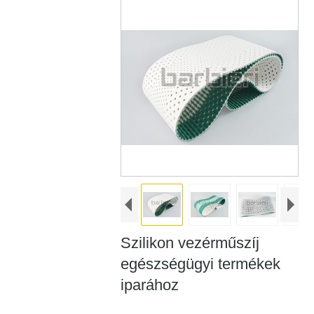
Szilikon vezérműszíj
egészségügyi termékek
iparához