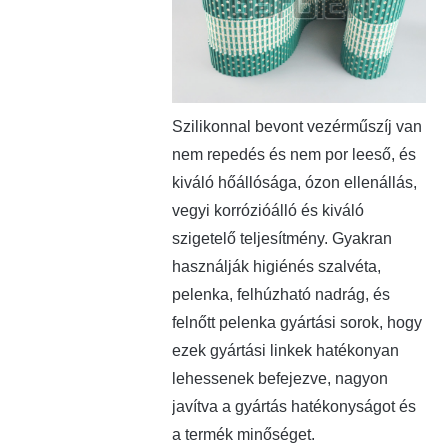
Szilikonnal bevont vezérműszíj van
nem repedés és nem por leeső, és
kiváló hőállósága, ózon ellenállás,
vegyi korrózióálló és kiváló
szigetelő teljesítmény. Gyakran
használják higiénés szalvéta,
pelenka, felhúzható nadrág, és
felnőtt pelenka gyártási sorok, hogy
ezek gyártási linkek hatékonyan
lehessenek befejezve, nagyon
javítva a gyártás hatékonyságot és
a termék minőséget.