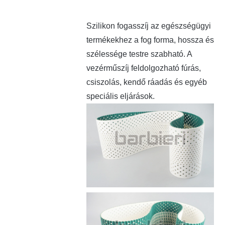
Szilikon fogasszíj az egészségügyi
termékekhez a fog forma, hossza és
szélessége testre szabható. A
vezérműszíj feldolgozható fúrás,
csiszolás, kendő ráadás és egyéb
speciális eljárások.