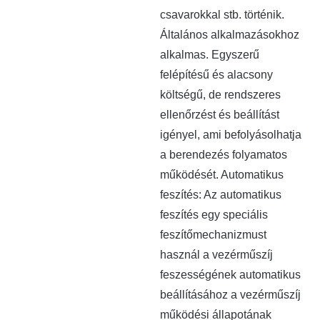
csavarokkal stb. történik.
Általános alkalmazásokhoz
alkalmas. Egyszerű
felépítésű és alacsony
költségű, de rendszeres
ellenőrzést és beállítást
igényel, ami befolyásolhatja
a berendezés folyamatos
működését. ‌Automatikus
feszítés‌: Az automatikus
feszítés egy speciális
feszítőmechanizmust
használ a vezérműszíj
feszességének automatikus
beállításához a vezérműszíj
működési állapotának