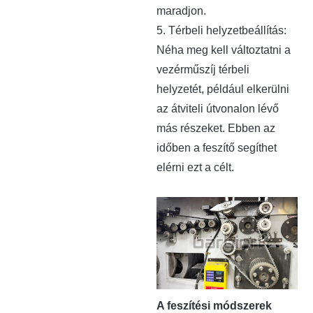
maradjon.
5. Térbeli helyzetbeállítás:
Néha meg kell változtatni a
vezérműszíj térbeli
helyzetét, például elkerülni
az átviteli útvonalon lévő
más részeket. Ebben az
időben a feszítő segíthet
elérni ezt a célt.
A feszítési módszerek