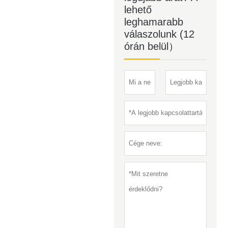
lehető
leghamarabb
válaszolunk (12
órán belül）