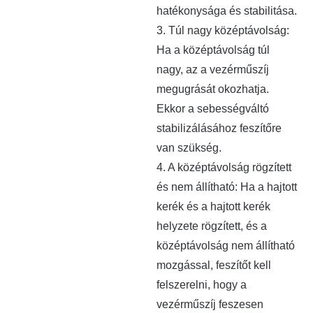
hatékonysága és stabilitása.
3. Túl nagy középtávolság:
Ha a középtávolság túl
nagy, az a vezérműszíj
megugrását okozhatja.
Ekkor a sebességváltó
stabilizálásához feszítőre
van szükség.
4. A középtávolság rögzített
és nem állítható: Ha a hajtott
kerék és a hajtott kerék
helyzete rögzített, és a
középtávolság nem állítható
mozgással, feszítőt kell
felszerelni, hogy a
vezérműszíj feszesen