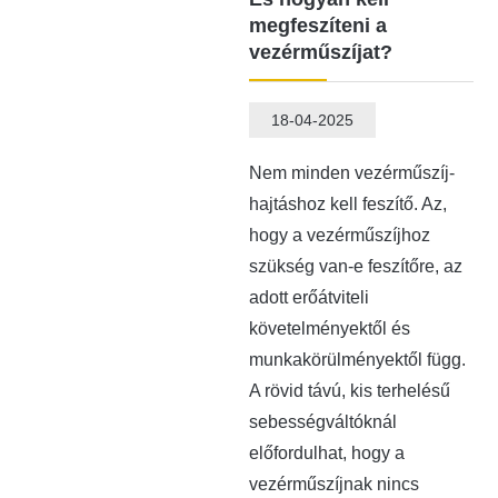
megfeszíteni a
vezérműszíjat?
18-04-2025
Nem minden vezérműszíj-
hajtáshoz kell feszítő. Az,
hogy a vezérműszíjhoz
szükség van-e feszítőre, az
adott erőátviteli
követelményektől és
munkakörülményektől függ.
A rövid távú, kis terhelésű
sebességváltóknál
előfordulhat, hogy a
vezérműszíjnak nincs