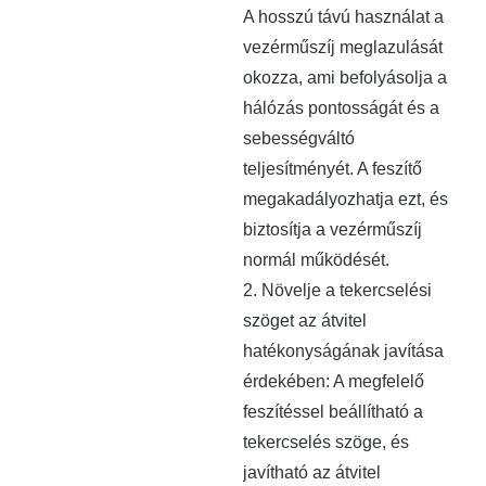
A hosszú távú használat a
vezérműszíj meglazulását
okozza, ami befolyásolja a
hálózás pontosságát és a
sebességváltó
teljesítményét. A feszítő
megakadályozhatja ezt, és
biztosítja a vezérműszíj
normál működését.
2. Növelje a tekercselési
szöget az átvitel
hatékonyságának javítása
érdekében: A megfelelő
feszítéssel beállítható a
tekercselés szöge, és
javítható az átvitel