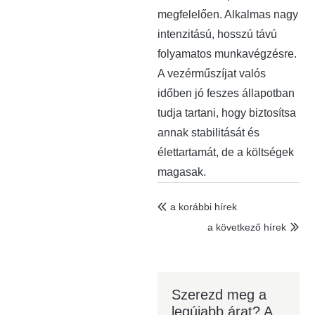
megfelelően. Alkalmas nagy
intenzitású, hosszú távú
folyamatos munkavégzésre.
A vezérműszíjat valós
időben jó feszes állapotban
tudja tartani, hogy biztosítsa
annak stabilitását és
élettartamát, de a költségek
magasak.
a korábbi hírek

a következő hírek

Szerezd meg a
legújabb árat? A