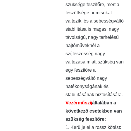
szüksége feszítőre, mert a
feszültsége nem sokat
változik, és a sebességváltó
stabilitása is magas; nagy
távolságú, nagy terhelésű
hajtóműveknél a
szíjfeszesség nagy
változása miatt szükség van
egy feszítőre a
sebességváltó nagy
hatékonyságának és
stabilitásának biztosítására.
Vezérműszíj
általában a
következő esetekben van
szükség feszítőre:
1. Kerülje el a rossz kötést: