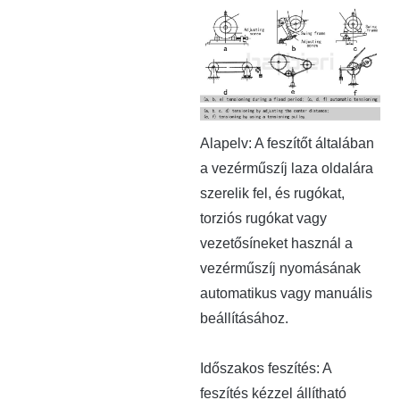
Alapelv: A feszítőt általában
a vezérműszíj laza oldalára
szerelik fel, és rugókat,
torziós rugókat vagy
vezetősíneket használ a
vezérműszíj nyomásának
automatikus vagy manuális
beállításához. ‌
‌Időszakos feszítés‌: A
feszítés kézzel állítható