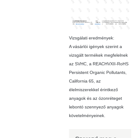
Vizsgálati eredmények:
A vásárlói igények szerint a
vizsgált termékek megfelelnek
az SVHC, a REACHVXII-RoHS
Persistent Organic Pollutants,
California 65, az
élelmiszerekkel érintkező
anyagok és az ózonréteget
lebontó szennyező anyagok
követelményeinek.